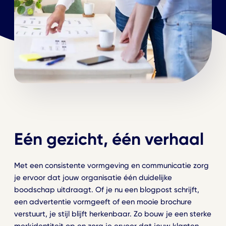
Eén gezicht, één verhaal
Met een consistente vormgeving en communicatie zorg
je ervoor dat jouw organisatie één duidelijke
boodschap uitdraagt. Of je nu een blogpost schrijft,
een advertentie vormgeeft of een mooie brochure
verstuurt, je stijl blijft herkenbaar. Zo bouw je een sterke
merkidentiteit op en zorg je ervoor dat jouw klanten