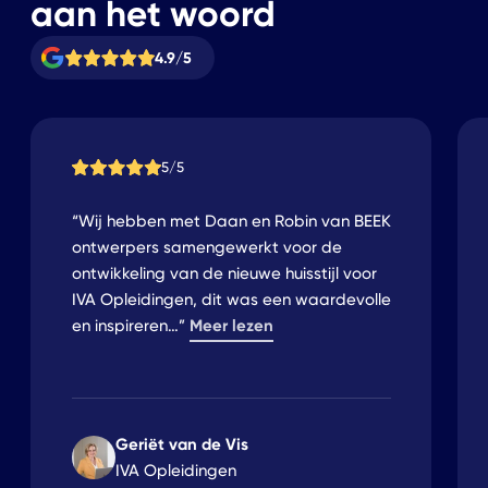
aan het woord
4.9/5
5/5
“Wij hebben met Daan en Robin van BEEK
ontwerpers samengewerkt voor de
ontwikkeling van de nieuwe huisstijl voor
IVA Opleidingen, dit was een waardevolle
Meer lezen
en inspireren
…
”
Geriët van de Vis
IVA Opleidingen