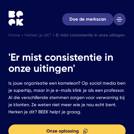
Doe de merkscan
Home
»
Herken je dit?
»
Er mist consistentie in onze uitingen
'Er mist consistentie in
onze uitingen'
Is jouw organisatie een kameleon? Op social media ben
je superhip, maar in je e-mails klink je als een professor.
Al die verschillende stemmen zorgen voor verwarring bij
je klanten. Ze weten niet meer wie je nou echt bent.
Herken je dit? BEEK helpt je graag.
Onze oplossing