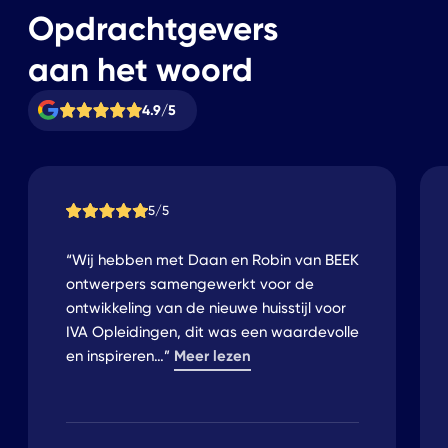
Opdrachtgevers
aan het woord
4.9/5
5/5
“Wij hebben met Daan en Robin van BEEK
ontwerpers samengewerkt voor de
ontwikkeling van de nieuwe huisstijl voor
IVA Opleidingen, dit was een waardevolle
Meer lezen
en inspireren
…
”