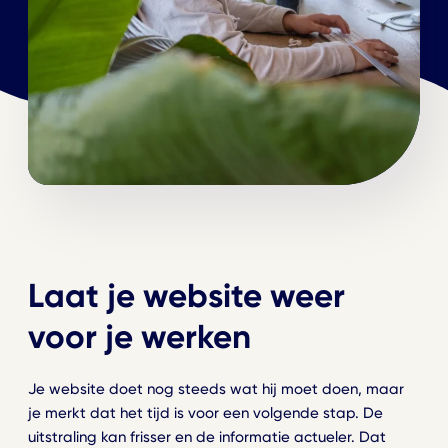
Laat je website weer
voor je werken
Je website doet nog steeds wat hij moet doen, maar
je merkt dat het tijd is voor een volgende stap. De
uitstraling kan frisser en de informatie actueler. Dat