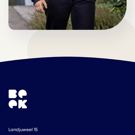
Landjuweel 15