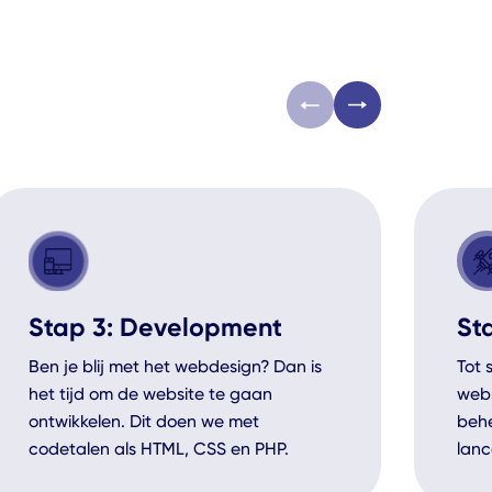
Stap 3: Development
St
Ben je blij met het webdesign? Dan is
Tot 
het tijd om de website te gaan
webs
ontwikkelen. Dit doen we met
behe
codetalen als HTML, CSS en PHP.
lanc