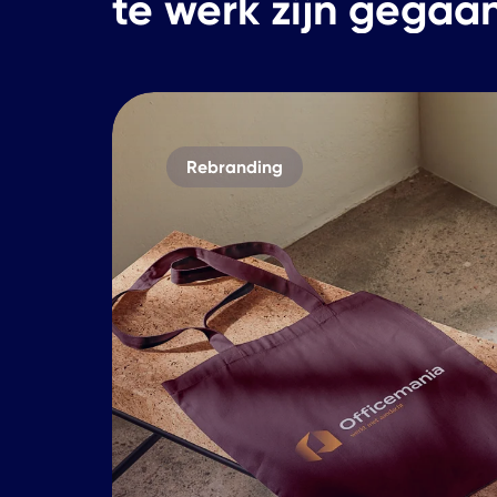
te werk zijn gegaa
Rebranding