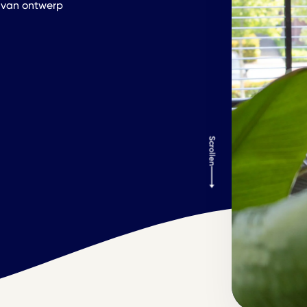
, van ontwerp
Scrollen