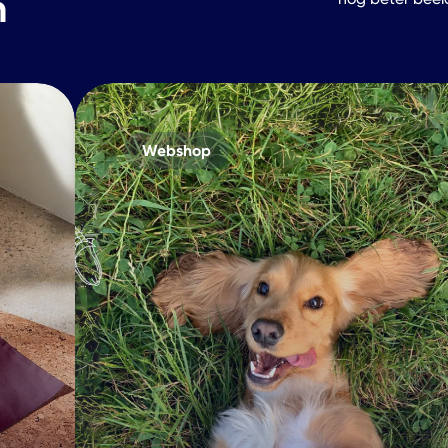
n
Webshop