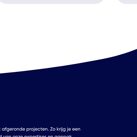
 afgeronde projecten. Zo krijg je een
d van onze expertises en aanpak.