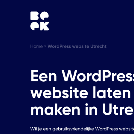
Home
»
WordPress website Utrecht
Een WordPres
website laten
maken in Utre
Wil je een gebruiksvriendelijke WordPress websi