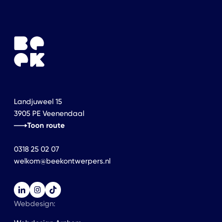
Landjuweel 15
3905 PE Veenendaal
Toon route
0318 25 02 07
welkom@beekontwerpers.nl
Webdesign: