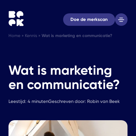
Doe de merkscan
Home
»
Kennis
»
Wat is marketing en communicatie?
Wat is marketing
en communicatie?
Leestijd: 4 minuten
Geschreven door: Robin van Beek